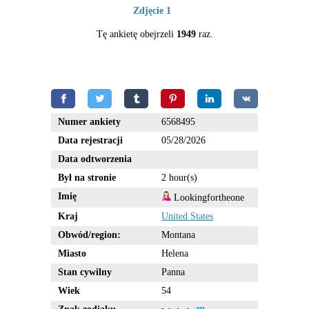
Zdjęcie 1
Tę ankietę obejrzeli
1949
raz.
Numer ankiety
6568495
Data rejestracji
05/28/2026
Data odtworzenia
Był na stronie
2 hour(s)
Imię
Lookingfortheone
Kraj
United States
Obwód/region:
Montana
Miasto
Helena
Stan cywilny
Panna
Wiek
54